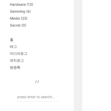
Hardware
(13)
Gamming
(6)
Media
(23)
Secret
(0)
홈
태그
미디어로그
위치로그
방명록
/
/