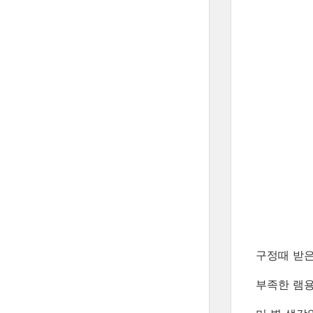
구정때 받은
부족한 램용