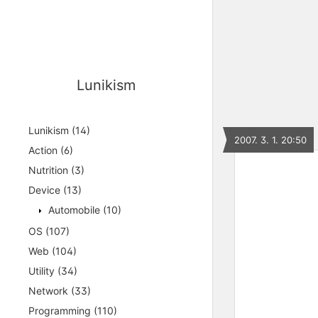
Lunikism
Lunikism
(14)
2007. 3. 1. 20:50
Action
(6)
Nutrition
(3)
Device
(13)
Automobile
(10)
OS
(107)
Web
(104)
Utility
(34)
Network
(33)
Programming
(110)