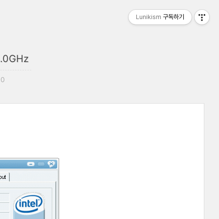
Lunikism
구독하기
.0GHz
50