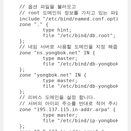
  // 옵션 파일을 불러오고

  // root 도메인의 정보를 가지고 있는 파일을 
  include "/etc/bind/named.conf.options";
  zone "." {

          type hint;

          file "/etc/bind/db.root";

  };

  // 네임 서버로 사용할 도메인을 지정 해줍니다.

  zone "ns.yongbok.net" IN {

          type master;

          file "/etc/bind/db-yongbok";

  };

  zone "yongbok.net" IN {

          type master;

          file "/etc/bind/db-yongbok";

  };

  // 리버스 도메인을 설정 합니다.

  // 서버의 아이피 주소를 반대로 적어 주시면 됩니
  zone "195.137.115.in-addr.arpa" {

          type master;

          file "/etc/bind/ip-yongbok";

  };
