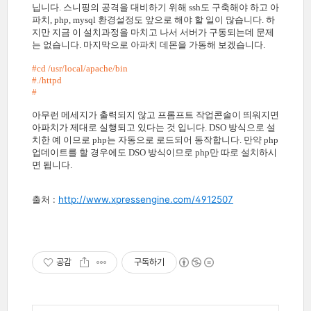
닙니다. 스니핑의 공격을 대비하기 위해 ssh도 구축해야 하고 아
파치, php, mysql 환경설정도 앞으로 해야 할 일이 많습니다. 하
지만 지금 이 설치과정을 마치고 나서 서버가 구동되는데 문제
는 없습니다. 마지막으로 아파치 데몬을 가동해 보겠습니다.
#cd /usr/local/apache/bin
#./httpd
#
아무런 메세지가 출력되지 않고 프롬프트 작업콘솔이 띄워지면
아파치가 제대로 실행되고 있다는 것 입니다. DSO 방식으로 설
치한 예 이므로 php는 자동으로 로드되어 동작합니다. 만약 php
업데이트를 할 경우에도 DSO 방식이므로 php만 따로 설치하시
면 됩니다.
출처 :
http://www.xpressengine.com/4912507
공감
구독하기