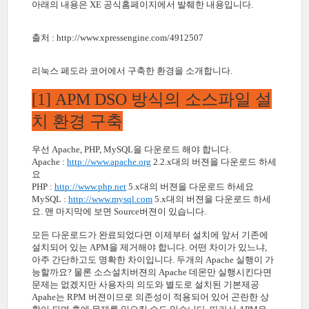
아래의 내용은 XE 공식홈페이지에서 발췌한 내용입니다.
출처 : http://www.xpressengine.com/4912507
리눅스 페도라 코어에서 구축한 환경을 소개합니다.
[1] APM DSO 방식의 소스파일 설
치 환경 구축
우선 Apache, PHP, MySQL을 다운로드 해야 합니다.
Apache :
http://www.apache.org
2.2.x대의 버젼을 다운로드 하세
요
PHP :
http://www.php.net
5.x대의 버젼을 다운로드 하세요
MySQL :
http://www.mysql.com
5.x대의 버젼을 다운로드 하세
요. 맨 마지막에 보면 Source버젼이 있습니다.
모든 다운로드가 완료되었다면 이제부터 설치에 앞서 기존에
설치되어 있는 APM을 제거해야 합니다. 어떤 차이가 있느냐,
아주 간단하고도 명확한 차이입니다. 두개의 Apache 실행이 가
능할까요? 물론 소스설치버젼의 Apache 데몬만 실행시킨다면
문제는 없겠지만 사용자의 의도와 별도로 설치된 기본제공
Apahe는 RPM 버젼이므로 의존성이 적용되어 있어 곤란한 상