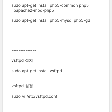
sudo apt-get install php5-common php5
libapache2-mod-php5
sudo apt-get install php5-mysql php5-gd
--------------
vsftpd 설치
sudo apt-get install vsftpd
vsftpd 설정
sudo vi /etc/vsftpd.conf