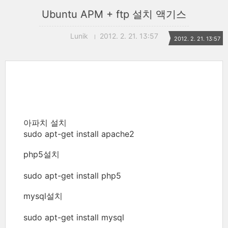
Ubuntu APM + ftp 설치 액기스
Lunik
2012. 2. 21. 13:57
2012. 2. 21. 13:57
아파치 설치
sudo apt-get install apache2
php5설치
sudo apt-get install php5
mysql설치
sudo apt-get install mysql