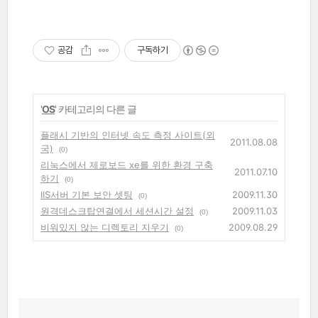
공감
구독하기
'
OS
' 카테고리의 다른 글
플래시 기반의 인터넷 속도 측정 사이트(외
2011.08.08
국)
(0)
리눅스에서 제로보드 xe를 위한 환경 구축
2011.07.10
하기
(0)
IIS서버 기본 보안 셋팅
2009.11.30
(0)
원격데스크탑연결에서 세션시간 설정
2009.11.03
(0)
비워있지 않는 디렉토리 지우기
2009.08.29
(0)