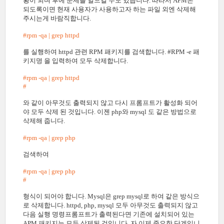
황이 되며 후에 문제를 일으킬 수도 있습니다. 따라서 APM은
되도록이면 현재 사용자가 사용하고자 하는 파일 외엔 삭제해
주시는게 바람직합니다.
#rpm -qa | grep httpd
를 실행하여 httpd 관련 RPM 패키지를 검색합니다. #RPM -e 패
키지명 을 입력하여 모두 삭제합니다.
#rpm -qa | grep httpd
#
와 같이 아무것도 출력되지 않고 다시 프롬프트가 활성화 되어
야 모두 삭제 된 것입니다. 이젠 php와 mysql 도 같은 방법으로
삭제해 줍니다.
#rpm -qa | grep php
검색하여
#rpm -qa | grep php
#
형식이 되어야 합니다. Mysql은 grep mysql로 하여 같은 방식으
로 삭제합니다. httpd, php, mysql 모두 아무것도 출력되지 않고
다음 실행 명령프롬프트가 출력된다면 기존에 설치되어 있는
APM 패키지는 모두 삭제된 것입니다. 자 이제 중요한 단계입니