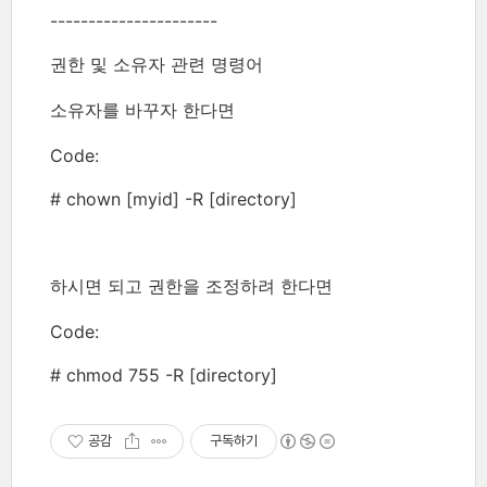
----------------------
권한 및 소유자 관련 명령어
소유자를 바꾸자 한다면
Code:
# chown [myid] -R [directory]
하시면 되고 권한을 조정하려 한다면
Code:
# chmod 755 -R [directory]
공감
구독하기