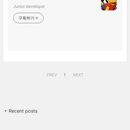
Junior developer
구독하기
PREV
1
NEXT
+ Recent posts