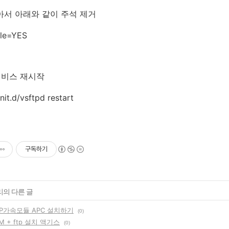
아서 아래와 같이 주석 제거
ble=YES
d 서비스 재시작
nit.d/vsftpd restart
구독하기
리의 다른 글
PHP가속모듈 APC 설치하기
(0)
PM + ftp 설치 액기스
(0)