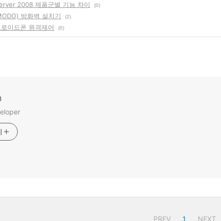
Server 2008 제품군별 기능 차이
(0)
MODO) 방화벽 설치기
(2)
드로이드폰 원격제어
(0)
m
eloper
기
PREV
1
NEXT