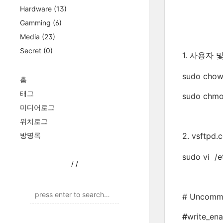
Hardware
(13)
Gamming
(6)
Media
(23)
Secret
(0)
1. 사용자
sudo cho
홈
태그
sudo chmo
미디어로그
위치로그
방명록
2. vsftpd
sudo vi /e
/
/
# Uncomme
#
write_en