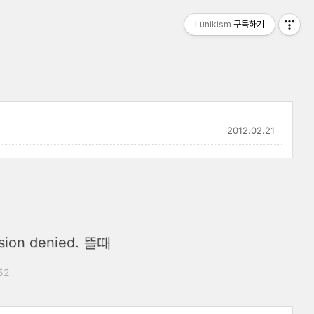
Lunikism
구독하기
2012.02.21
ion denied. 뜰때
52