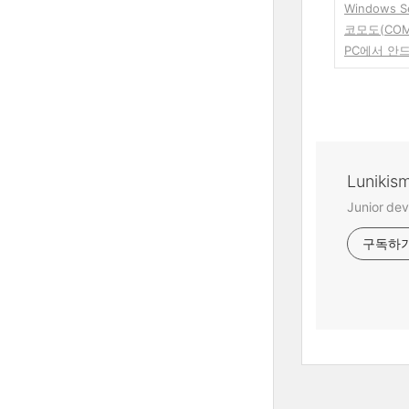
Windows 
코모도(CO
PC에서 안
Lunikis
Junior dev
구독하