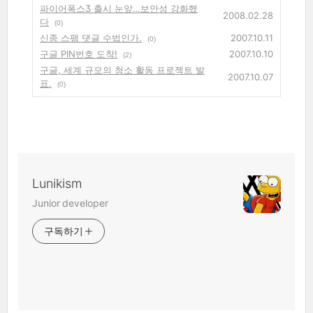
파이어폭스3 출시 눈앞…보안성 강화했
2008.02.28
다
(0)
신종 스팸 댓글 수법인가.
2007.10.11
(0)
구글 PIN번호 도착!
2007.10.10
(2)
구글, 세계 규모의 청소 활동 프로젝트 발
2007.10.07
표.
(0)
Lunikism
Junior developer
구독하기