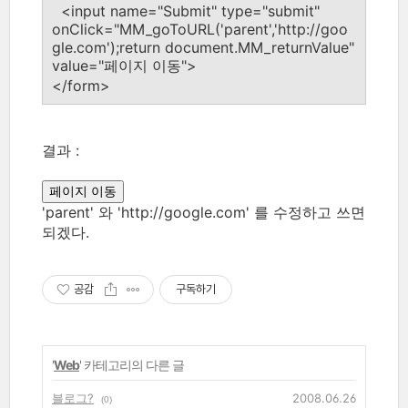
<input name="Submit" type="submit"
onClick="MM_goToURL('parent','http://goo
gle.com');return document.MM_returnValue"
value="페이지 이동">
</form>
결과 :
'parent' 와 'http://google.com' 를 수정하고 쓰면
되겠다.
공감
구독하기
'
Web
' 카테고리의 다른 글
블로그?
2008.06.26
(0)