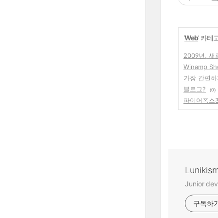
'
Web
' 카테
2009년, 
Winamp S
가장 간편하
블로그?
(0)
파이어폭스3
Lunikis
Junior dev
구독하