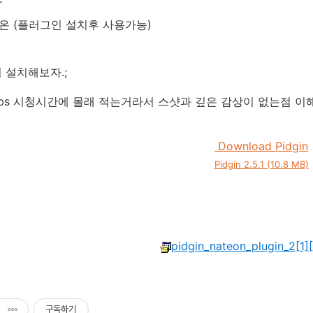
r
온 (플러그인 설치후 사용가능)
 설치해보자.;
bs 시청시간에 몰래 적는거라서 스샷과 깊은 감상이 없는점 이해
Download Pidgin
Pidgin 2.5.1 (10.8 MB)
pidgin_nateon_plugin_2[1][
구독하기