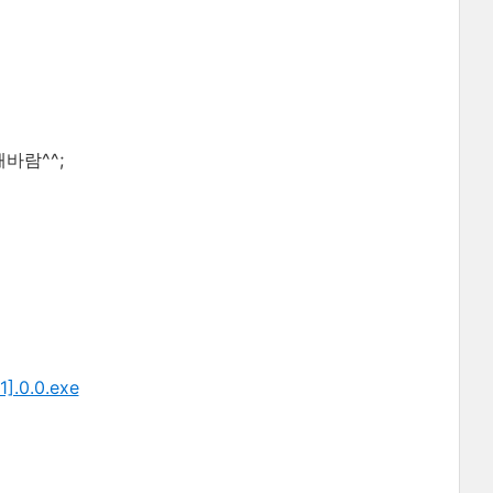
바람^^;
1].0.0.exe