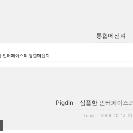
통합메신져
 심플한 인터페이스의 통합메신져
Pigdin - 심플한 인터페이
Lunik
2008. 10. 13. 21