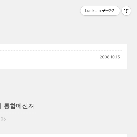
Lunikism
구독하기
2008.10.13
스의 통합메신져
:06