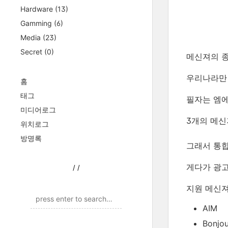
Hardware
(13)
Gamming
(6)
Media
(23)
Secret
(0)
메신져의 종
우리나라만 
홈
태그
필자는 엠에
미디어로그
3개의 메신
위치로그
방명록
그래서 통
게다가 광고
/
/
지원 메신져
AIM
Bonjou