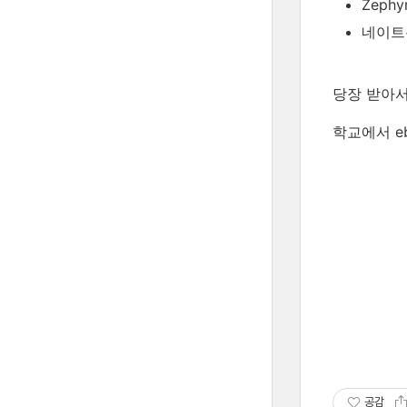
Zephy
네이트
당장 받아서
학교에서 e
공감