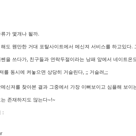
류가 몇개나 될까.
해도 웬만한 거대 포탈사이트에서 메신져 서비스를 하고있다. 그
쎈을 쓰다가, 친구들과 연락두절이라는 낭패 앞에서 네이트온도
져를 동시에 켜놓으면 상당히 거슬린다, ;; 거슬려,;;
합메신져를 찾아본 결과 그중에서 가장 이뻐보이고 심플해 보이
는 존재하지도 않는다~!~
 :
r