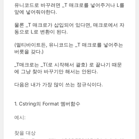
유니코드로 바꾸려면 _T 매크로를 넣어주거나 L를
앞에 넣어줘야한다.
물론 _T 매크로가 삽입되어 있다면, 매크로에서 자
동으로 L로 변환이 된다.
(멀티바이트든, 유니코드는 _T 매크로를 넣어주는
버릇을 갖다.)
_T매크로는 _T(로 시작해서 괄호) 로 끝나기 때문
에 그냥 찾아 바꾸기만 해서는 안된다.
다음은 내가 가장 많이 쓰는 정규식이다.
1. Cstring의 Format 멤버함수
예시:
찾을 대상