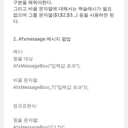
구분을 해줘야한다.
그리고 바꿀 문자열에 대해서는 백슬래시가 필요
없으며 그룹 문자열($1,$2,$3...) 등을 사용하면 된
다.
2. Afxmessage 메시지 팝업
예시:
찾을 대상
AfxMessageBox("입력값 초과");
바꿀 문자열
AfxMessageBox(_T("입력값 초과"));
정규표현식:
찾을 문자열:
AfxMessageBox\(\"(.*)\"