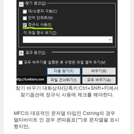
찾기 바꾸기 대화상자(단축키:Ctrl+Shift+F)에서
찾기옵션에 정규식 사용에 체크를 해야한다.
MFC의 대표적인 문자열 타입인 Cstring의 경우
멀티바이트 인 경우 큰따옴표("")로 문자열을 표시
했지만,