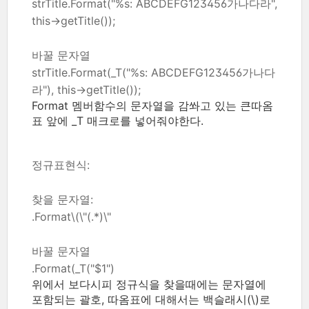
strTitle.Format("%s: ABCDEFG123456가나다라",
this->getTitle());
바꿀 문자열
strTitle.Format(_T("%s: ABCDEFG123456가나다
라"), this->getTitle());
Format 멤버함수의 문자열을 감쏴고 있는 큰따옴
표 앞에 _T 매크로를 넣어줘야한다.
정규표현식:
찾을 문자열:
.Format\(\"(.*)\"
바꿀 문자열
.Format(_T("$1")
위에서 보다시피 정규식을 찾을때에는 문자열에
포함되는 괄호, 따옴표에 대해서는 백슬래시(\)로