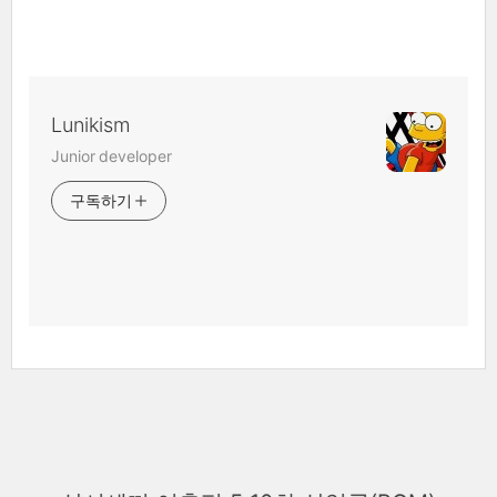
Lunikism
Junior developer
구독하기