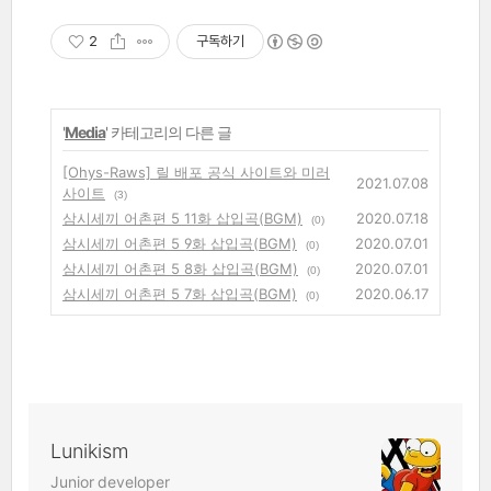
2
구독하기
'
Media
' 카테고리의 다른 글
[Ohys-Raws] 릴 배포 공식 사이트와 미러
2021.07.08
사이트
(3)
삼시세끼 어촌편 5 11화 삽입곡(BGM)
2020.07.18
(0)
삼시세끼 어촌편 5 9화 삽입곡(BGM)
2020.07.01
(0)
삼시세끼 어촌편 5 8화 삽입곡(BGM)
2020.07.01
(0)
삼시세끼 어촌편 5 7화 삽입곡(BGM)
2020.06.17
(0)
Lunikism
Junior developer