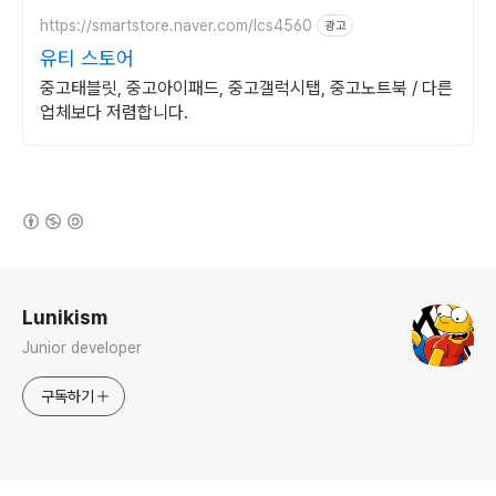
https://smartstore.naver.com/lcs4560
광고
유티 스토어
중고태블릿, 중고아이패드, 중고갤럭시탭, 중고노트북 / 다른
업체보다 저렴합니다.
(새창열림)
로그 정보
Lunikism
Junior developer
구독하기