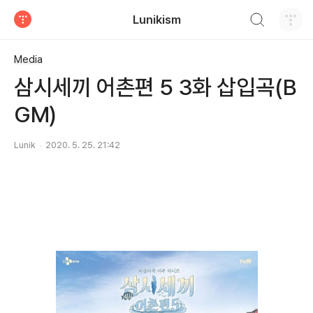
검색하기
Lunikism
티스토리
Media
삼시세끼 어촌편 5 3화 삽입곡(B
GM)
Lunik
2020. 5. 25. 21:42