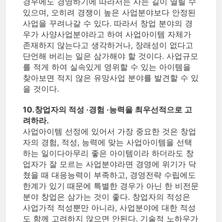
경우에도 경영하기에 따라서는 사는 길이 열릴 수
있으며, 오히려 경쟁이 높은 사업분야보다 안정된
사업을 꾸려나갈 수 있다. 따라서 창업 분야의 경
우가 사양사업분야라고 하여 사업아이템 자체가
존재하지 않는다고 생각하거나, 장래성이 없다고
단언해 버리는 일은 삼가해야 할 것이다. 사업규모
를 적게 하여 실속있게 영위할 수 있는 아이템을
찾아보면 적지 않은 유망사업 분야를 발견할 수 있
을 것이다.
10.창업자의 적성 ·경험 ·능력을 최우선적으로 고
려하라.
사업아이템 선정에 있어서 가장 중요한 것은 창업
자의 경험, 적성, 능력에 맞는 사업아이템을 선택
하는 일이다아무리 좋은 아이템이라 하더라도 창
업자가 잘 모르는 사업분야라면 경영에 위기가 닥
쳤을 때 대응능력이 부족하고, 경영전략 수립에도
한계가 있기 때문에 특별한 경우가 아닌 한 비전문
분야 창업은 삼가는 것이 좋다. 창업자의 적성은
사업가적 적성뿐만 아니라, 사업분야에 대한 적성
도 함께 고려하지 않으면 안된다. 기술적 노하우가