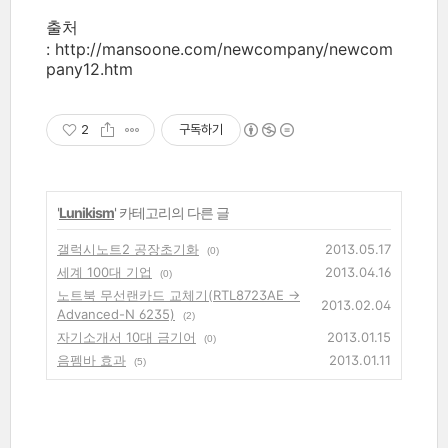
출처
: http://mansoone.com/newcompany/newcom
pany12.htm
2
구독하기
'
Lunikism
' 카테고리의 다른 글
갤럭시노트2 공장초기화
2013.05.17
(0)
세계 100대 기업
2013.04.16
(0)
노트북 무선랜카드 교체기(RTL8723AE →
2013.02.04
Advanced-N 6235)
(2)
자기소개서 10대 금기어
2013.01.15
(0)
음펨바 효과
2013.01.11
(5)