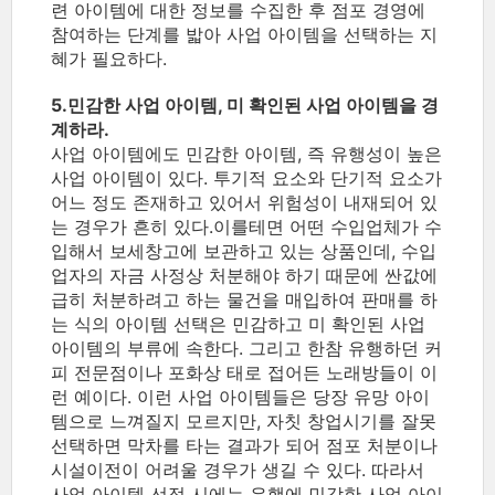
련 아이템에 대한 정보를 수집한 후 점포 경영에
참여하는 단계를 밟아 사업 아이템을 선택하는 지
혜가 필요하다.
5.민감한 사업 아이템, 미 확인된 사업 아이템을 경
계하라.
사업 아이템에도 민감한 아이템, 즉 유행성이 높은
사업 아이템이 있다. 투기적 요소와 단기적 요소가
어느 정도 존재하고 있어서 위험성이 내재되어 있
는 경우가 흔히 있다.이를테면 어떤 수입업체가 수
입해서 보세창고에 보관하고 있는 상품인데, 수입
업자의 자금 사정상 처분해야 하기 때문에 싼값에
급히 처분하려고 하는 물건을 매입하여 판매를 하
는 식의 아이템 선택은 민감하고 미 확인된 사업
아이템의 부류에 속한다. 그리고 한참 유행하던 커
피 전문점이나 포화상 태로 접어든 노래방들이 이
런 예이다. 이런 사업 아이템들은 당장 유망 아이
템으로 느껴질지 모르지만, 자칫 창업시기를 잘못
선택하면 막차를 타는 결과가 되어 점포 처분이나
시설이전이 어려울 경우가 생길 수 있다. 따라서
사업 아이템 선정 시에는 유행에 민감한 사업 아이