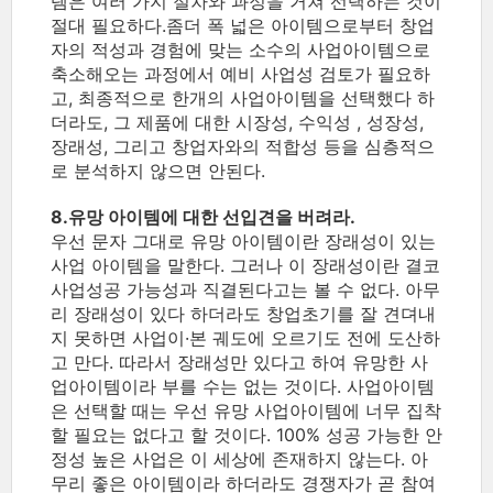
템은 여러 가지 절차와 과정을 거쳐 선택하는 것이
절대 필요하다.좀더 폭 넓은 아이템으로부터 창업
자의 적성과 경험에 맞는 소수의 사업아이템으로
축소해오는 과정에서 예비 사업성 검토가 필요하
고, 최종적으로 한개의 사업아이템을 선택했다 하
더라도, 그 제품에 대한 시장성, 수익성 , 성장성,
장래성, 그리고 창업자와의 적합성 등을 심층적으
로 분석하지 않으면 안된다.
8.유망 아이템에 대한 선입견을 버려라.
우선 문자 그대로 유망 아이템이란 장래성이 있는
사업 아이템을 말한다. 그러나 이 장래성이란 결코
사업성공 가능성과 직결된다고는 볼 수 없다. 아무
리 장래성이 있다 하더라도 창업초기를 잘 견뎌내
지 못하면 사업이·본 궤도에 오르기도 전에 도산하
고 만다. 따라서 장래성만 있다고 하여 유망한 사
업아이템이라 부를 수는 없는 것이다. 사업아이템
은 선택할 때는 우선 유망 사업아이템에 너무 집착
할 필요는 없다고 할 것이다. 100% 성공 가능한 안
정성 높은 사업은 이 세상에 존재하지 않는다. 아
무리 좋은 아이템이라 하더라도 경쟁자가 곧 참여