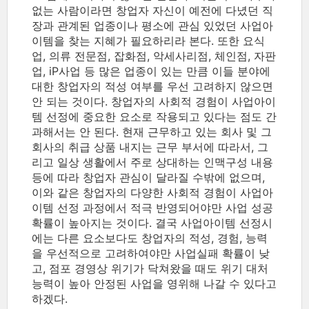
없는 사람이라면 창업자 자신이 예전에 다녔던 직
장과 관계된 업종이나 평소에 관심 있었던 사업아
이템을 찾는 지혜가 필요하리라 본다. 또한 요식
업, 의류 전문점, 잡화점, 악세사리점, 체인점, 자판
업, iP사업 등 많은 업종이 있는 만큼 이들 분야에
대한 창업자의 적성 여부를 우선 고려하지 않으면
안 되는 것이다. 창업자의 사회적 경험이 사업아이
템 선정에 중요한 요소로 작용되고 있다는 점도 간
과해서는 안 된다. 현재 근무하고 있는 회사 및 그
회사의 취급 상품 내지는 근무 부서에 따라서, 그
리고 일상 생활에서 주로 상대하는 인맥구성 내용
등에 따라 창업자 관심이 달라질 수밖에 없으며,
이와 같은 창업자의 다양한 사회적 경험이 사업아
이템 선정 과정에서 적극 반영되어야만 사업 성공
확률이 높아지는 것이다. 결국 사업아이템 선정시
에는 다른 요소보다도 창업자의 적성, 경험, 능력
을 우선적으로 고려하여야만 사업실패 확률이 낮
고, 점포 경영상 위기가 닥쳐왔을 때도 위기 대처
능력이 높아 안정된 사업을 영위해 나갈 수 있다고
하겠다.