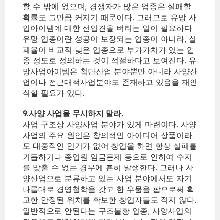
할 수 밖에 없으며, 경쟁자가 많은 업종은 실패할
확률도 그만큼 커지기 때문이다. 그러므로 유망 사
업아이템에 대한 선입견을 버리는 일이 필요하다.
유망 업종이란 성공이 보장되는 업종이 아니라, 실
패율이 비교적 낮은 업종으로 부가가치가 있는 업
종 정도로 정의하는 것이 적절하다고 보여진다. 유
망사업아이템은 첨단산업 분야뿐만 아니라 사양산
업이나 전근대적사업분야도 존재하고 있음을 재인
식할 필요가 있다.
9.사양 사업을 무시하지 말라.
사업 구조상 사양사업 분야가 있게 마련이다. 사양
사업의 주요 원인은 창의적인 아이디어 상품이라
도 대중적인 인기가 없어 창업을 하면 항상 실패를
거듭하거나 종업원 임금문제 등으로 인하여 수지
를 맞출 수 없는 경우에 흔히 발생한다. 그러나 사
양산업으로 분류하고 있는 사업 분야에서도 자기
나름대로 경영철학을 갖고 한 우물을 팜으로써 확
고한 안정된 위치를 확보한 창업자들도 적지 않다.
일반적으로 안된다는 구조불황 업종, 사양사업의