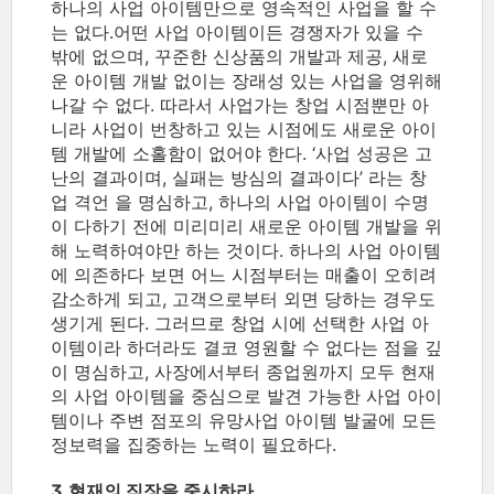
하나의 사업 아이템만으로 영속적인 사업을 할 수
는 없다.어떤 사업 아이템이든 경쟁자가 있을 수
밖에 없으며, 꾸준한 신상품의 개발과 제공, 새로
운 아이템 개발 없이는 장래성 있는 사업을 영위해
나갈 수 없다. 따라서 사업가는 창업 시점뿐만 아
니라 사업이 번창하고 있는 시점에도 새로운 아이
템 개발에 소홀함이 없어야 한다. ‘사업 성공은 고
난의 결과이며, 실패는 방심의 결과이다’ 라는 창
업 격언 을 명심하고, 하나의 사업 아이템이 수명
이 다하기 전에 미리미리 새로운 아이템 개발을 위
해 노력하여야만 하는 것이다. 하나의 사업 아이템
에 의존하다 보면 어느 시점부터는 매출이 오히려
감소하게 되고, 고객으로부터 외면 당하는 경우도
생기게 된다. 그러므로 창업 시에 선택한 사업 아
이템이라 하더라도 결코 영원할 수 없다는 점을 깊
이 명심하고, 사장에서부터 종업원까지 모두 현재
의 사업 아이템을 중심으로 발견 가능한 사업 아이
템이나 주변 점포의 유망사업 아이템 발굴에 모든
정보력을 집중하는 노력이 필요하다.
3.현재의 직장을 중시하라.