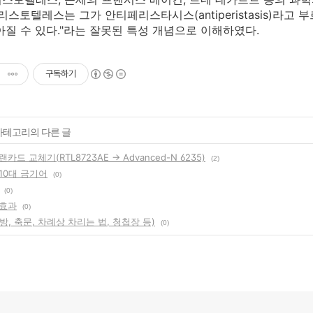
아리스토텔레스는 그가 안티페리스타시스(antiperistasis)라
아질 수 있다."라는 잘못된 특성 개념으로 이해하였다.
구독하기
 카테고리의 다른 글
드 교체기(RTL8723AE → Advanced-N 6235)
(2)
10대 금기어
(0)
(0)
 효과
(0)
, 축문, 차례상 차리는 법, 청첩장 등)
(0)