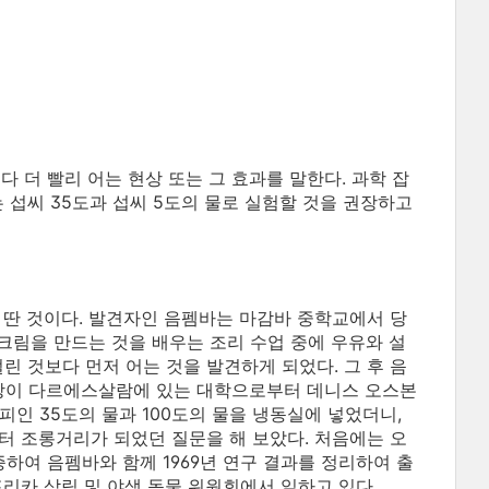
보다 더 빨리 어는 현상 또는 그 효과를 말한다. 과학 잡
 섭씨 35도과 섭씨 5도의 물로 실험할 것을 권장하고
름을 딴 것이다. 발견자인 음펨바는 마감바 중학교에서 당
스크림을 만드는 것을 배우는 조리 수업 중에 우유와 설
린 것보다 먼저 어는 것을 발견하게 되었다. 그 후 음
장이 다르에스살람에 있는 대학으로부터 데니스 오스본
피인 35도의 물과 100도의 물을 냉동실에 넣었더니,
터 조롱거리가 되었던 질문을 해 보았다. 처음에는 오
여 음펨바와 함께 1969년 연구 결과를 정리하여 출
아프리카 삼림 및 야생 동물 위원회에서 일하고 있다.