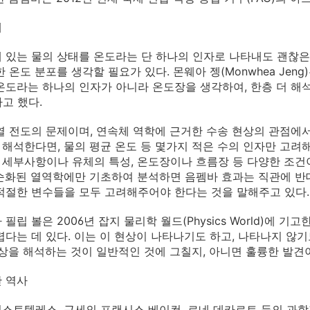
제
 있는 물의 상태를 온도라는 단 하나의 인자로 나타내도 괜찮은
한 온도 분포를 생각할 필요가 있다. 몬웨아 젱(Monwhea Jen
온도라는 하나의 인자가 아니라 온도장을 생각하여, 한층 더 해
고 했다.
열 전도의 문제이며, 연속체 역학에 근거한 수송 현상의 관점에
해석한다면, 물의 평균 온도 등 몇가지 적은 수의 인자만 고려
세부사항이나 유체의 특성, 온도장이나 흐름장 등 다양한 조건이
순화된 열역학에만 기초하여 분석하면 음펨바 효과는 직관에 반
적절한 변수들을 모두 고려해주어야 한다는 것을 말해주고 있다.
 필립 볼은 2006년 잡지 물리학 월드(Physics World)에
렵다는 데 있다. 이는 이 현상이 나타나기도 하고, 나타나지 않
현상을 해석하는 것이 일반적인 것에 그칠지, 아니면 훌륭한 발견이
 역사
스토텔레스, 근세의 프랜시스 베이컨, 르네 데카르트 등의 과학