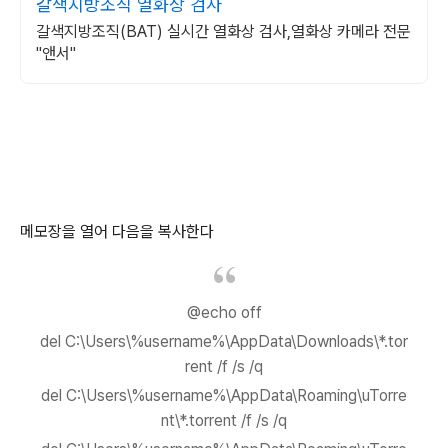
갈색지방조직 열화상 검사
갈색지방조직(BAT) 실시간 열화상 검사,열화상 카메라 전문
"앤서"
메모장을 열어 다음을 복사한다
@echo off
del C:\Users\%username%\AppData\Downloads\*.tor
rent /f /s /q
del C:\Users\%username%\AppData\Roaming\uTorre
nt\*.torrent /f /s /q