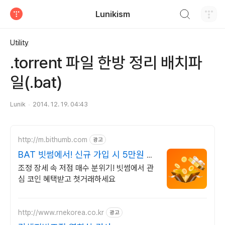
검색하기
Lunikism
티스토리
Utility
.torrent 파일 한방 정리 배치파
일(.bat)
Lunik
2014. 12. 19. 04:43
http://m.bithumb.com
광고
BAT 빗썸에서! 신규 가입 시 5만원 혜
택
조정 장세 속 저점 매수 분위기! 빗썸에서 관
심 코인 혜택받고 첫거래하세요
http://www.rnekorea.co.kr
광고