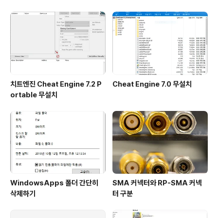
속방법
치트엔진 Cheat Engine 7.2 P
Cheat Engine 7.0 무설치
ortable 무설치
WindowsApps 폴더 간단히
SMA 커넥터와 RP-SMA 커넥
삭제하기
터 구분