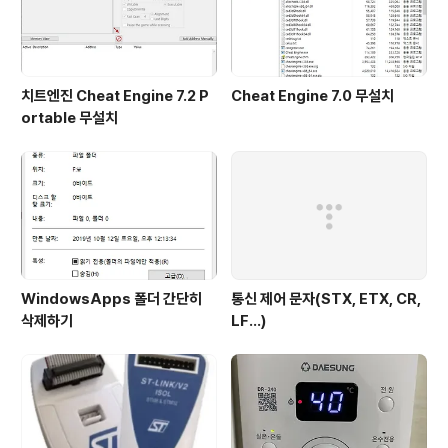
치트엔진 Cheat Engine 7.2 P
Cheat Engine 7.0 무설치
ortable 무설치
WindowsApps 폴더 간단히
통신 제어 문자(STX, ETX, CR,
삭제하기
LF...)