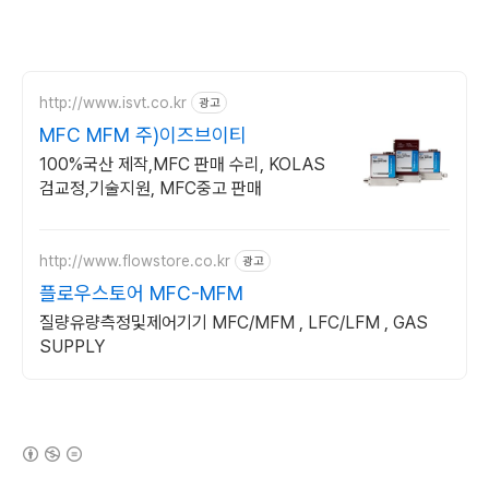
http://www.isvt.co.kr
광고
MFC MFM 주)이즈브이티
100%국산 제작,MFC 판매 수리, KOLAS
검교정,기술지원, MFC중고 판매
http://www.flowstore.co.kr
광고
플로우스토어 MFC-MFM
질량유량측정및제어기기 MFC/MFM , LFC/LFM , GAS
SUPPLY
(새창열림)