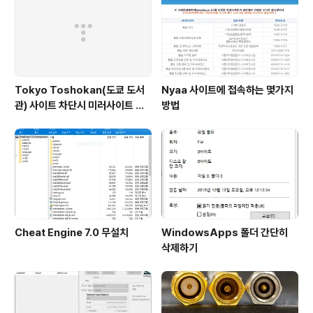
Tokyo Toshokan(도쿄 도서
Nyaa 사이트에 접속하는 몇가지
관) 사이트 차단시 미러사이트 접
방법
속방법
Cheat Engine 7.0 무설치
WindowsApps 폴더 간단히
삭제하기