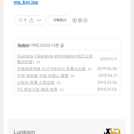
ms_kor.jsp
1
구독하기
'
Action
' 카테고리의 다른 글
Customs Clearance Information(개인고유
2019.11.11
통관번호)
(0)
전화권유판매 수신거부의사 등록시스템
2019.06.06
(0)
수영 영법별 자세 아레나 움짤
2019.04.11
(0)
사업자 등록 신청요령
2013.01.06
(0)
1인 창조기업 해당 업종
2013.01.02
(1)
Lunikism