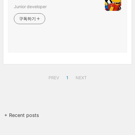
Junior developer
구독하기
PREV
1
NEXT
+ Recent posts