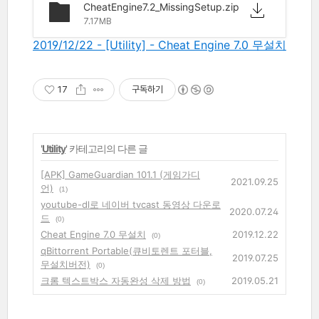
CheatEngine7.2_MissingSetup.zip
7.17MB
2019/12/22 - [Utility] - Cheat Engine 7.0 무설치
17
구독하기
'
Utility
' 카테고리의 다른 글
[APK] GameGuardian 101.1 (게임가디
2021.09.25
언)
(1)
youtube-dl로 네이버 tvcast 동영상 다운로
2020.07.24
드
(0)
Cheat Engine 7.0 무설치
2019.12.22
(0)
qBittorrent Portable(큐비토렌트 포터블,
2019.07.25
무설치버전)
(0)
크롬 텍스트박스 자동완성 삭제 방법
2019.05.21
(0)