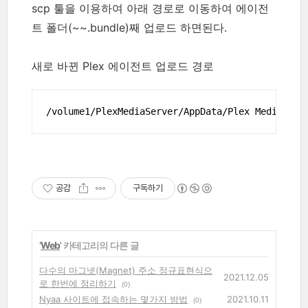
scp 툴을 이용하여 아래 경로로 이동하여 에이전
트 폴더(~~.bundle)째 업로드 하면된다.
새로 바뀐 Plex 에이전트 업로드 경로
/volume1/PlexMediaServer/AppData/Plex Media Ser
공감
구독하기
'
Web
' 카테고리의 다른 글
다수의 마그넷(Magnet) 주소 정규표현식으
2021.12.05
로 한번에 정리하기
(0)
Nyaa 사이트에 접속하는 몇가지 방법
2021.10.11
(0)