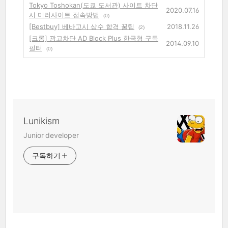
Tokyo Toshokan(도쿄 도서관) 사이트 차단
2020.07.16
시 미러사이트 접속방법
(0)
[Bestbuy] 베바고시 삼수 합격 꿀팁
2018.11.26
(2)
[크롬] 광고차단 AD Block Plus 한국형 구독
2014.09.10
필터
(0)
Lunikism
Junior developer
구독하기