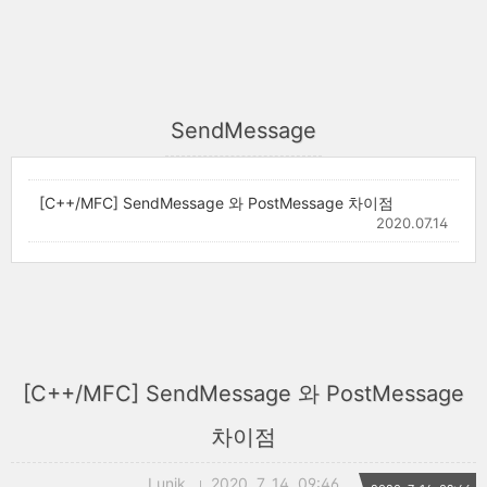
SendMessage
[C++/MFC] SendMessage 와 PostMessage 차이점
2020.07.14
[C++/MFC] SendMessage 와 PostMessage
차이점
Lunik
2020. 7. 14. 09:46