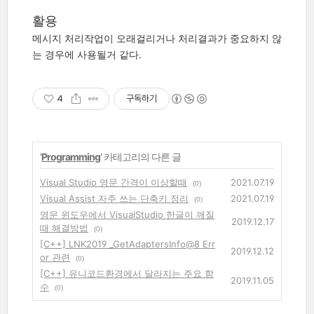
활용
메시지 처리작업이 오래걸리거나 처리결과가 중요하지 않
는 경우에 사용될거 같다.
4
구독하기
'
Programming
' 카테고리의 다른 글
Visual Studio 영문 간격이 이상할때
2021.07.19
(0)
Visual Assist 자주 쓰는 단축키 정리
2021.07.19
(0)
영문 윈도우에서 VisualStudio 한글이 깨질
2019.12.17
때 해결방법
(0)
[C++] LNK2019 _GetAdaptersInfo@8 Err
2019.12.12
or 관련
(0)
[C++] 유니코드환경에서 달라지는 주요 함
2019.11.05
수
(0)