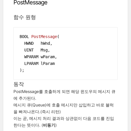
PostMessage
함수 원형
BOOL 
PostMessage
(

  HWND   hWnd,

  UINT   Msg,

  WPARAM wParam,

  LPARAM lParam

)
;
동작
PostMessage를 호출하게 되면 해당 윈도우의 메시지 큐
에 추가된다.
메시지 큐(Queue)에 호출 메시지만 삽입하고 바로 블럭
을 빠져나온다.(즉시 리턴)
이는 곧, 메시지 처리 결과와 상관없이 다음 코드를 진입
한다는 뜻이다. (
비동기
)