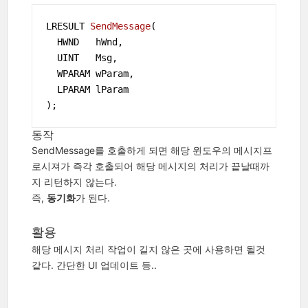
LRESULT 
SendMessage
(

  HWND   hWnd,

  UINT   Msg,

  WPARAM wParam,

  LPARAM lParam

)
;
동작
SendMessage를 호출하게 되면 해당 윈도우의 메시지프
로시져가 즉각 호출되어 해당 메시지의 처리가 끝날때까
지 리턴하지 않는다.
즉,
동기화
가 된다.
활용
해당 메시지 처리 작업이 길지 않은 곳에 사용하면 될것
같다. 간단한 UI 업데이트 등..