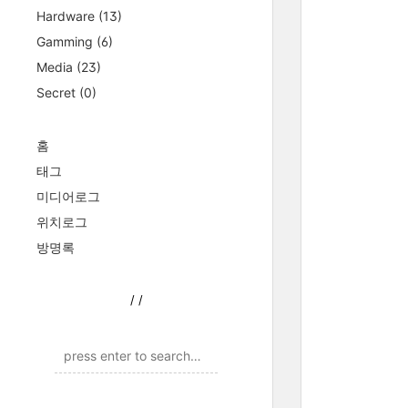
Hardware
(13)
Gamming
(6)
Media
(23)
Secret
(0)
홈
태그
미디어로그
위치로그
방명록
/
/