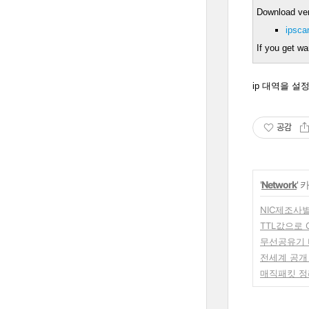
Download ve
ipsca
If you get wa
ip 대역을 
공감
'
Network
'
NIC제조사
TTL값으로 
무선공유기 
전세계 공개 
매직패킷 정