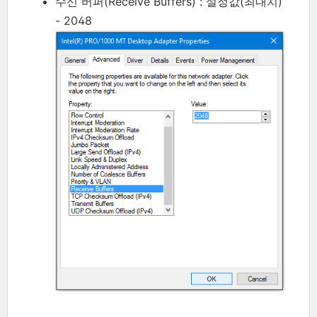
수신 버퍼(Receive Buffers) : 설정값(최대치)
- 2048