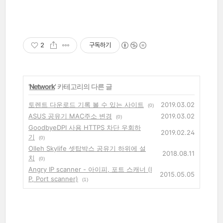
2
구독하기
'
Network
' 카테고리의 다른 글
토렌트 다운로드 기록 볼 수 있는 사이트
2019.03.02
(0)
ASUS 공유기 MAC주소 변경
2019.03.02
(0)
GoodbyeDPI 사용 HTTPS 차단 우회하
2019.02.24
기
(0)
Olleh Skylife 셋탑박스 공유기 하위에 설
2018.08.11
치
(0)
Angry IP scanner - 아이피, 포트 스캐너 (I
2015.05.05
P, Port scanner)
(1)