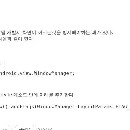
앱 개발시 화면이 꺼지는것을 방지해야하는 때가 있다.
다음과 같이 한다.
 :
ndroid.view.WindowManager;

reate 메소드 안에 아래를 추가한다.
w().addFlags(WindowManager.LayoutParams.FLAG_
구독하기