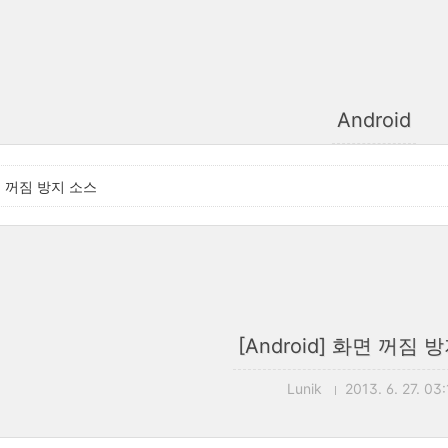
Android
화면 꺼짐 방지 소스
[Android] 화면 꺼짐 
Lunik
2013. 6. 27. 03