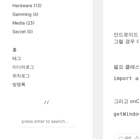
Hardware
(13)
Gamming
(6)
Media
(23)
Secret
(0)
안드로이드 
그럴 경우 
홈
태그
필요 클래스
미디어로그
위치로그
import a
방명록
그리고 onC
/
/
getWindo
공감