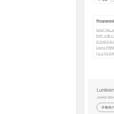
'
Programmi
[php] fil
PHP 수행
라즈베리파이에 
Using PWM 
[소스]라즈
Lunikis
Junior dev
구독하