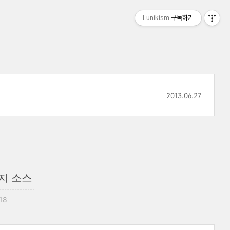
Lunikism
구독하기
2013.06.27
방지 소스
:18