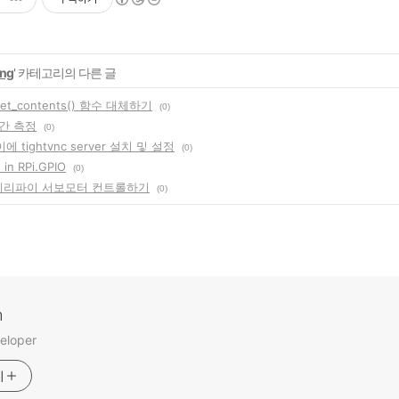
ng
' 카테고리의 다른 글
e_get_contents() 함수 대체하기
(0)
시간 측정
(0)
tightvnc server 설치 및 설정
(0)
in RPi.GPIO
(0)
베리파이 서보모터 컨트롤하기
(0)
m
eloper
기