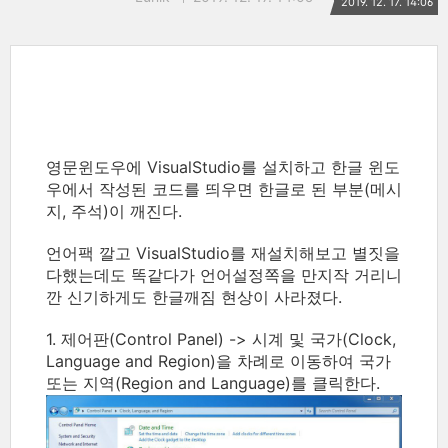
2019. 12. 17. 14:06
영문윈도우에 VisualStudio를 설치하고 한글 윈도
우에서 작성된 코드를 띄우면 한글로 된 부분(메시
지, 주석)이 깨진다.
언어팩 깔고 VisualStudio를 재설치해보고 별짓을
다했는데도 똑같다가 언어설정쪽을 만지작 거리니
깐 신기하게도 한글깨짐 현상이 사라졌다.
1. 제어판(Control Panel) -> 시계 및 국가(Clock,
Language and Region)을 차례로 이동하여 국가
또는 지역(Region and Language)를 클릭한다.