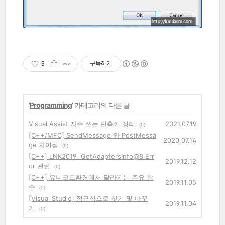
3
구독하기
'
Programming
' 카테고리의 다른 글
Visual Assist 자주 쓰는 단축키 정리
2021.07.19
(0)
[C++/MFC] SendMessage 와 PostMessa
2020.07.14
ge 차이점
(0)
[C++] LNK2019 _GetAdaptersInfo@8 Err
2019.12.12
or 관련
(0)
[C++] 유니코드환경에서 달라지는 주요 함
2019.11.05
수
(0)
[Visual Studio] 정규식으로 찾기 및 바꾸
2019.11.04
기
(0)