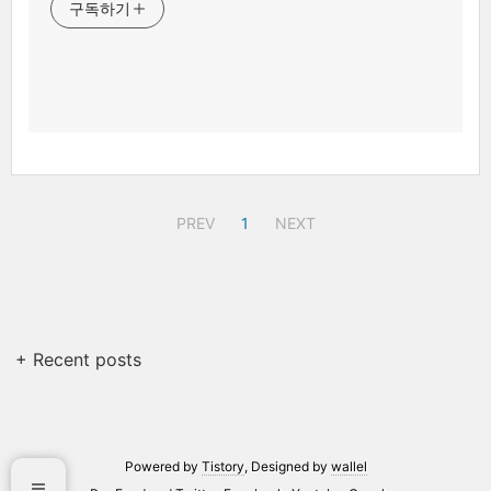
구독하기
PREV
1
NEXT
+ Recent posts
Powered by
Tistory
, Designed by
wallel