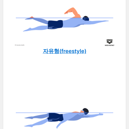
자유형(
freestyle)