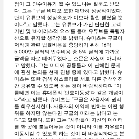
점이 그 인수이유가 될 수 있느냐는 질문도 받았
다. 그는 “구글 비디오 또한 대단히 성공적이었다.
단지 유튜브의 성장속도가 이보다 훨씬 빨랐을 뿐
이다”고 말했다. 그는 유튜브가 가진 탄탄한 고객
기반 및 ‘바이러스적 요소’를 들며 유튜브를 독립자
산으로 유지할 생각임을 밝혔다. 슈미츠는 구글이
저작권 관련 법률비용을 충당하기 위해 16억
5,000만 달러의 인수비용 중 5억 달러에 가까운
금액을 따로 떼어두었다는 소문은 사실이 아니라
고 말했다. 그는 미디어 공룡들과 이 난해한 문제
에 관한 논의를 현재 진행 중에 있다고 밝혔다. 슈
미츠는 또한 검색 히스토리를 서로 다른 검색엔진
간 공유할 수 있도록 하는 것이 바람직하다며 “이
를테면 이는 휴대폰의 ‘번호이동성’과 같은 개념이
다”라고 말했다. 슈미츠는 “구글은 사용자의 권리
를 최우선시한다. 사용자의 이익에 반하는 어떤 행
위를 하지만 않는다면 구글의 미래는 밝다고 본
다”고 말했다. 또한 그는 “사람들이 자신의 데이터
를 한 곳에 붙들어두는 것이 아니라 이를 자유로이
이동시킬 수 있도록 하는 것이 더 바람직하다고 본