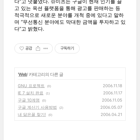
다”고 덧붙였다. 슈미츠는 구글이 현재 인기를 끌
고 있는 옥션 플랫폼을 통해 광고를 판매하는 등
적극적으로 새로운 분야를 개척 중에 있다고 말하
며 “무선통신 분야에도 막대한 금액을 투자하고 있
다”고 밝혔다.
공감
구독하기
'
Web
' 카테고리의 다른 글
GNU 프로젝트
2006.11.18
(0)
IE 7 설치 완료
2006.11.17
(1)
구글 10계명
2006.11.05
(0)
구글 계산기 사용방법
2006.05.07
(2)
내 닮은꼴 찾기!
2006.04.21
(0)