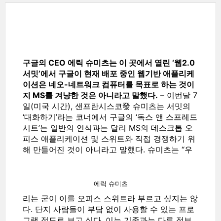
구글의 CEO 에릭 슈미츠는 이 곳에서 열린 ‘웹2.0
서밋’에서 구글이 현재 배포 중인 웹기반 애플리케
이션은 네오-네트워크 컴퓨터를 목표로 하는 것이
지 MS를 겨냥한 것은 아니라고 말했다.
– 이번달 7
일(미국 시간), 샌프란시스코發 슈미츠는 서밋의
‘대화하기’라는 코너에서 구글의 ‘독스 앤 스프레드
시트’는 일반의 인식과는 달리 MS의 데스크톱 오
피스 애플리케이션 및 스위트와 직접 경쟁하기 위
해 만들어진 것이 아니라고 말했다.
슈미츠는 “우
에릭 슈미츠
리는 굳이 이를 오피스 스위트라 부르고 싶지는 않
다. 단지 사람들이 부담 없이 사용할 수 있는 프로
그램 정도로 보고 싶다. 이는 기존과는 다른 정보