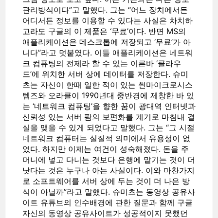
관리방식이다”고 말했다. 그는 “어느 장치에서든
어디서든 정보를 이용할 수 있다는 사실은 차치하
고라도 구글의 이 제품은 ‘무료’이다. 반면 MS의
애플리케이션은 데스크톱에 저장되고 ‘무료’가 아
니다”라고 덧붙였다. 이들 애플리케이션은 네트워
크 컴퓨팅의 전제라 할 수 있는 이른바 ‘클라우
드’에 위치한 서버 상에 데이터를 저장한다. 슈미
츠는 자신이 한때 일한 적이 있는 썬마이크로시스
템즈와 오라클이 1990년대 중반경에 제창한 바 있
는 ‘네트워크 컴퓨팅’을 향한 꿈이 광대역 인터넷과
신뢰성 있는 서버 팜의 보편화를 계기로 마침내 결
실을 맺을 수 있게 되었다고 말했다. 그는 “그 시절
네트워크 컴퓨터는 실질적 의미에서 유용성이 없
었다. 하지만 이제는 여건이 성숙해졌다. 돈을 주
머니에 넣고 다니는 것보다 은행에 맡기는 것이 더
낫다는 것은 누구나 아는 사실이다. 이와 마찬가지
로 소프트웨어를 서버 상에 두는 것이 더 나은 방
식이 아닐까”라고 말했다. 슈미츠는 동영상 공유사
이트 유튜브의 인수배경에 관한 질문과 함께 구글
자신의 동영상 공유사이트가 성공적이지 못했던