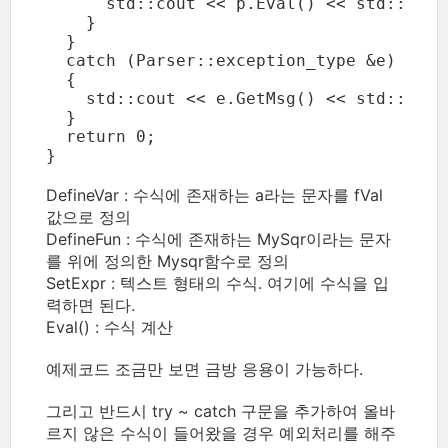
      std::cout << p.Eval() << std::endl;
    }

  }

  catch (Parser::exception_type &e)

  {

    std::cout << e.GetMsg() << std::endl;
  }

  return 0;

}
DefineVar : 수식에 존재하는 a라는 문자를 fVal
값으로 정의
DefineFun : 수식에 존재하는 MySqr이라는 문자
를 위에 정의한 Mysqr함수로 정의
SetExpr : 텍스트 형태의 수식. 여기에 수식을 입
력하면 된다.
Eval() : 수식 계산
예제코드 조금만 보면 금방 응용이 가능하다.
그리고 반드시 try ~ catch 구문을 추가하여 올바
르지 않은 수식이 들어왔을 경우 예외처리를 해주