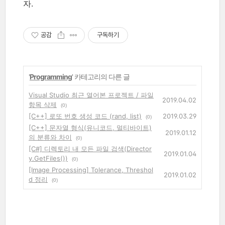
자.
공감
구독하기
'
Programming
' 카테고리의 다른 글
Visual Studio 최근 열어본 프로젝트 / 파일
2019.04.02
항목 삭제
(0)
[C++] 로또 번호 생성 코드 (rand, list)
2019.03.29
(0)
[C++] 문자열 형식(유니코드, 멀티바이트)
2019.01.12
의 분류와 차이
(0)
[C#] 디렉토리 내 모든 파일 검색(Director
2019.01.04
y.GetFiles())
(0)
[Image Processing] Tolerance, Threshol
2019.01.02
d 정리
(0)