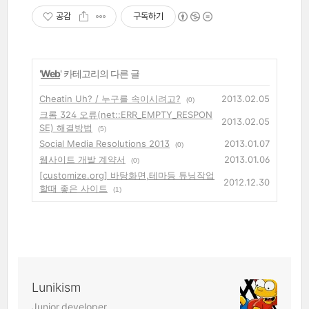
공감
구독하기
'
Web
' 카테고리의 다른 글
Cheatin Uh? / 누구를 속이시려고?
2013.02.05
(0)
크롬 324 오류(net::ERR_EMPTY_RESPON
2013.02.05
SE) 해결방법
(5)
Social Media Resolutions 2013
2013.01.07
(0)
웹사이트 개발 계약서
2013.01.06
(0)
[customize.org] 바탕화면,테마등 튜닝작업
2012.12.30
할때 좋은 사이트
(1)
Lunikism
Junior developer