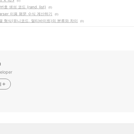
st X 10.9
(0)
번호 생성 코드 (rand, list)
(0)
parser 이용 평문 수식 계산하기
(0)
자열 형식(유니코드, 멀티바이트)의 분류와 차이
(0)
m
eloper
기