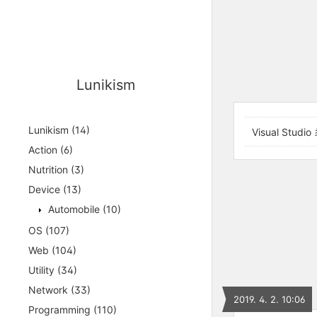
Lunikism
Lunikism
(14)
Visual Stu
Action
(6)
Nutrition
(3)
Device
(13)
Automobile
(10)
OS
(107)
Web
(104)
Utility
(34)
Network
(33)
2019. 4. 2. 10:06
Programming
(110)