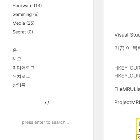
Hardware
(13)
Gamming
(6)
Media
(23)
Secret
(0)
Visual
가끔 이 목
홈
태그
미디어로그
HKEY_CURR
HKEY_CURR
위치로그
방명록
FileMRUL
Project
/
/