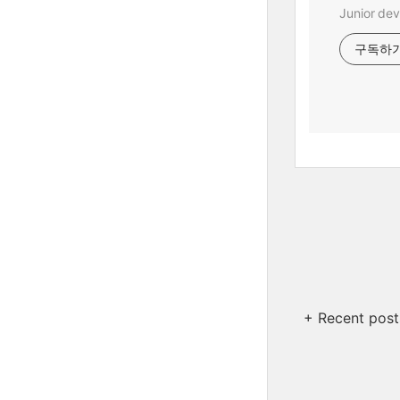
Junior dev
구독하
+ Recent post