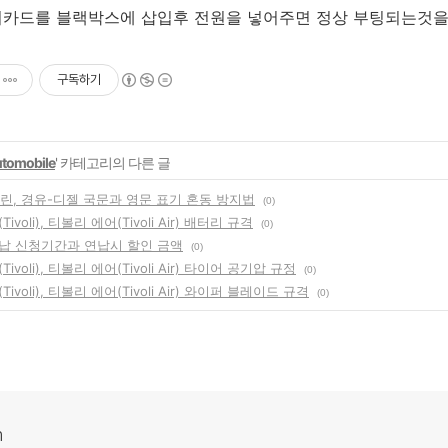
리카드를 블랙박스에 삽입후 전원을 넣어주면 정상 부팅되는것을
구독하기
tomobile
' 카테고리의 다른 글
린, 경유-디젤 국문과 영문 표기 혼동 방지법
(0)
ivoli), 티볼리 에어(Tivoli Air) 배터리 규격
(0)
납 신청기간과 연납시 할인 금액
(0)
ivoli), 티볼리 에어(Tivoli Air) 타이어 공기압 규정
(0)
ivoli), 티볼리 에어(Tivoli Air) 와이퍼 블레이드 규격
(0)
m