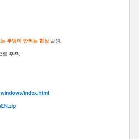
드는 부팅이 안되는 현상
발생.
로 추측.
_windows/index.html
EN.zip