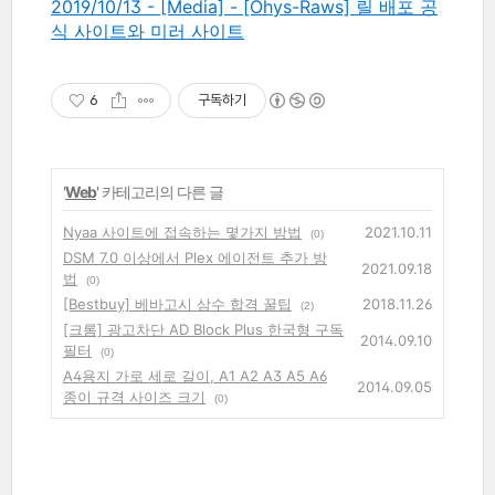
2019/10/13 - [Media] - [Ohys-Raws] 릴 배포 공
식 사이트와 미러 사이트
6
구독하기
'
Web
' 카테고리의 다른 글
Nyaa 사이트에 접속하는 몇가지 방법
2021.10.11
(0)
DSM 7.0 이상에서 Plex 에이전트 추가 방
2021.09.18
법
(0)
[Bestbuy] 베바고시 삼수 합격 꿀팁
2018.11.26
(2)
[크롬] 광고차단 AD Block Plus 한국형 구독
2014.09.10
필터
(0)
A4용지 가로 세로 길이, A1 A2 A3 A5 A6
2014.09.05
종이 규격 사이즈 크기
(0)