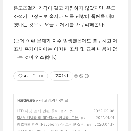
온도조절기 가격이 결코 저렴하지 않았지만, 온도
조절기 고장으로 혹시나 모를 난방비 폭탄을 대비
했다는 것으로 오늘 교체기를 마무리해본다.
(근데 이런 문제가 자주 발생했음에도 불구하고 제
조사 홈페이지에는 어떠한 조치 및 교환 내용이 없
다는 것이 안쓰럽다.)
42
구독하기
'
Hardware
' 카테고리의 다른 글
LED 파장 검사 관련 용어 정리
2022.02.08
(0)
SMA 커넥터와 RP-SMA 커넥터 구분
2021.01.01
(1)
라즈베리파이(RaspberryPi) 고정IP 설정
2020.04.19
(0)