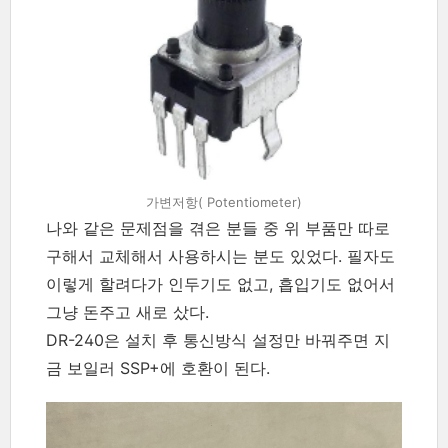
가변저항( Potentiometer)
나와 같은 문제점을 겪은 분들 중 위 부품만 따로
구해서 교체해서 사용하시는 분도 있었다. 필자도
이렇게 할려다가 인두기도 없고, 흡입기도 없어서
그냥 돈주고 새로 샀다.
DR-240은 설치 후 통신방식 설정만 바꿔주면 지
금 보일러 SSP+에 호환이 된다.