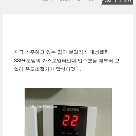
2021. 11. 2. 19:36
지금 거주하고 있는 집의 보일러가 대성쎌틱
SSP+모델의 가스보일러인데 입주했을 때부터 보
일러 온도조절기가 말썽이었다.